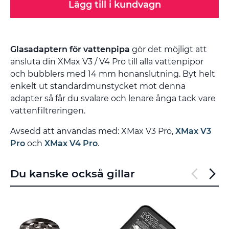
Lägg till i kundvagn
Glasadaptern för vattenpipa
gör det möjligt att
ansluta din XMax V3 / V4 Pro till alla vattenpipor
och bubblers med 14 mm honanslutning. Byt helt
enkelt ut standardmunstycket mot denna
adapter så får du svalare och lenare ånga tack vare
vattenfiltreringen.
Avsedd att användas med: XMax V3 Pro,
XMax V3
Pro
och
XMax V4 Pro
.
Du kanske också gillar