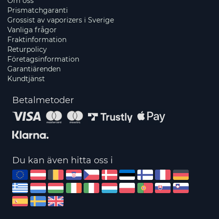
Om oss
Prismatchgaranti
Grossist av vaporizers i Sverige
Vanliga frågor
Fraktinformation
Returpolicy
Företagsinformation
Garantiärenden
Kundtjänst
Betalmetoder
Du kan även hitta oss i