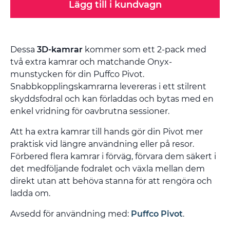
Lägg till i kundvagn
Dessa
3D-kamrar
kommer som ett 2-pack med
två extra kamrar och matchande Onyx-
munstycken för din Puffco Pivot.
Snabbkopplingskamrarna levereras i ett stilrent
skyddsfodral och kan förladdas och bytas med en
enkel vridning för oavbrutna sessioner.
Att ha extra kamrar till hands gör din Pivot mer
praktisk vid längre användning eller på resor.
Förbered flera kamrar i förväg, förvara dem säkert i
det medföljande fodralet och växla mellan dem
direkt utan att behöva stanna för att rengöra och
ladda om.
Avsedd för användning med:
Puffco Pivot
.