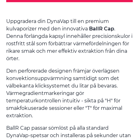
Uppgradera din DynaVap till en premium
kulvaporizer med den innovativa
BallR Cap
.
Denna förlängda kapsyl innehåller precisionskulor i
rostfritt stål som förbättrar värmefördelningen för
rikare smak och mer effektiv extraktion från dina
örter.
Den perforerade designen främjar överlägsen
konvektionsuppvärmning samtidigt som det
välbekanta klicksystemet du litar på bevaras.
Värmegradientmarkeringar gör
temperaturkontrollen intuitiv - sikta på "H" för
smakfokuserade sessioner eller "T" för maximal
extraktion.
BallR Cap passar sömlöst på alla standard
DynaVap-spetsar och installeras på sekunder utan