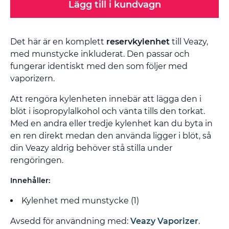
Lägg till i kundvagn
Det här är en komplett
reservkylenhet
till Veazy,
med munstycke inkluderat. Den passar och
fungerar identiskt med den som följer med
vaporizern.
Att rengöra kylenheten innebär att lägga den i
blöt i isopropylalkohol och vänta tills den torkat.
Med en andra eller tredje kylenhet kan du byta in
en ren direkt medan den använda ligger i blöt, så
din Veazy aldrig behöver stå stilla under
rengöringen.
Innehåller:
Kylenhet med munstycke (1)
Avsedd för användning med:
Veazy Vaporizer
.