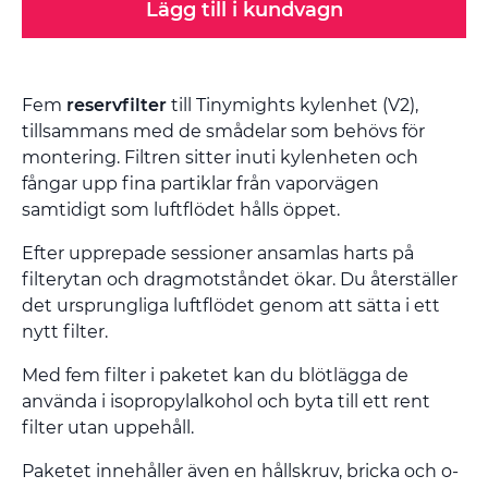
Lägg till i kundvagn
Fem
reservfilter
till Tinymights kylenhet (V2),
tillsammans med de smådelar som behövs för
montering. Filtren sitter inuti kylenheten och
fångar upp fina partiklar från vaporvägen
samtidigt som luftflödet hålls öppet.
Efter upprepade sessioner ansamlas harts på
filterytan och dragmotståndet ökar. Du återställer
det ursprungliga luftflödet genom att sätta i ett
nytt filter.
Med fem filter i paketet kan du blötlägga de
använda i isopropylalkohol och byta till ett rent
filter utan uppehåll.
Paketet innehåller även en hållskruv, bricka och o-