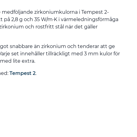
e medföljande zirkoniumkulorna i Tempest 2-
ikt på 2,8 g och 35 W/m·K i värmeledningsförmåga
zirkonium och rostfritt stål när det gäller
got snabbare än zirkonium och tenderar att ge
Varje set innehåller tillräckligt med 3 mm kulor för
 med lite extra.
med:
Tempest 2
.