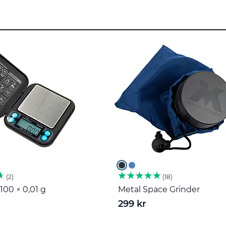
2
18
100 × 0,01 g
Metal Space Grinder
299 kr