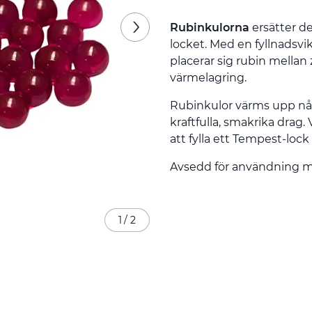
Rubinkulorna
ersätter d
locket. Med en fyllnadsv
placerar sig rubin mellan 
värmelagring.
Rubinkulor värms upp nå
kraftfulla, smakrika drag. 
att fylla ett Tempest-lock
Avsedd för användning 
1
/
2