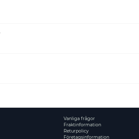
e
Vanliga frågor
Fraktinformation
Returpolicy
Företagsinformation