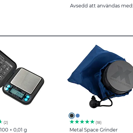
Avsedd att användas med
2
18
100 × 0,01 g
Metal Space Grinder