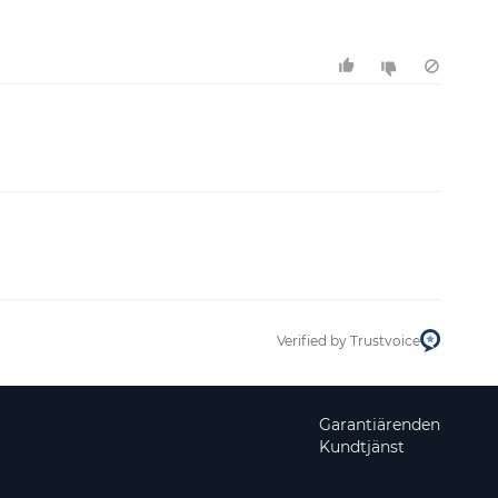
Verified by Trustvoice
Garantiärenden
Kundtjänst