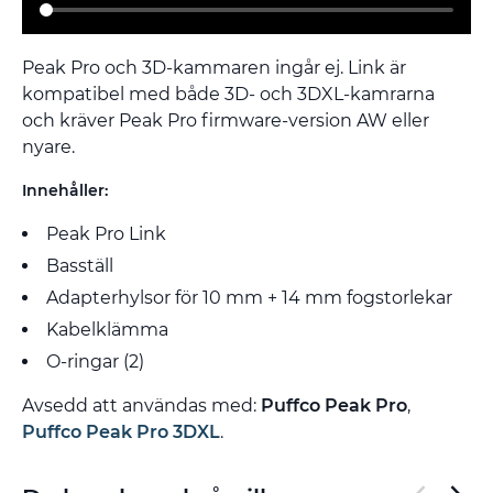
Peak Pro och 3D-kammaren ingår ej. Link är
kompatibel med både 3D- och 3DXL-kamrarna
och kräver Peak Pro firmware-version AW eller
nyare.
Innehåller:
Peak Pro Link
Basställ
Adapterhylsor för 10 mm + 14 mm fogstorlekar
Kabelklämma
O-ringar (2)
Avsedd att användas med:
Puffco Peak Pro
,
Puffco Peak Pro 3DXL
.