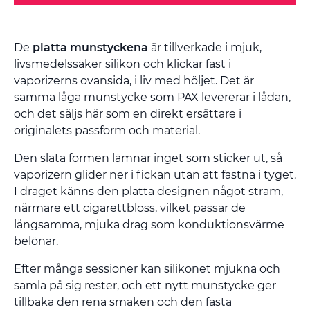
De
platta munstyckena
är tillverkade i mjuk,
livsmedelssäker silikon och klickar fast i
vaporizerns ovansida, i liv med höljet. Det är
samma låga munstycke som PAX levererar i lådan,
och det säljs här som en direkt ersättare i
originalets passform och material.
Den släta formen lämnar inget som sticker ut, så
vaporizern glider ner i fickan utan att fastna i tyget.
I draget känns den platta designen något stram,
närmare ett cigarettbloss, vilket passar de
långsamma, mjuka drag som konduktionsvärme
belönar.
Efter många sessioner kan silikonet mjukna och
samla på sig rester, och ett nytt munstycke ger
tillbaka den rena smaken och den fasta