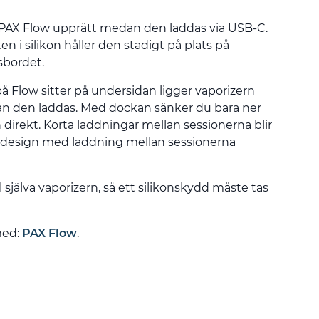
 PAX Flow upprätt medan den laddas via USB-C.
n i silikon håller den stadigt på plats på
sbordet.
 Flow sitter på undersidan ligger vaporizern
an den laddas. Med dockan sänker du bara ner
 direkt. Korta laddningar mellan sessionerna blir
ws design med laddning mellan sessionerna
l själva vaporizern, så ett silikonskydd måste tas
med:
PAX Flow
.