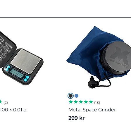
2
18
100 × 0,01 g
Metal Space Grinder
299 kr