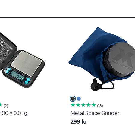
2
18
100 × 0,01 g
Metal Space Grinder
299 kr