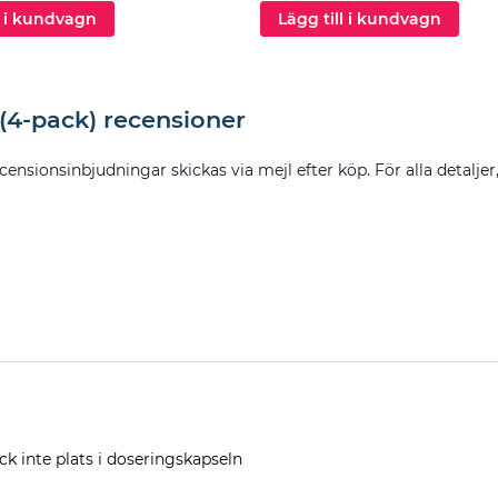
l i kundvagn
Lägg till i kundvagn
 (4-pack) recensioner
censionsinbjudningar skickas via mejl efter köp. För alla detaljer
ick inte plats i doseringskapseln