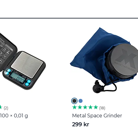
2
18
100 × 0,01 g
Metal Space Grinder
299 kr