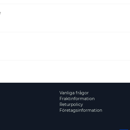
e
Vanliga frågor
Fraktinformation
Returpolicy
Företagsinformation