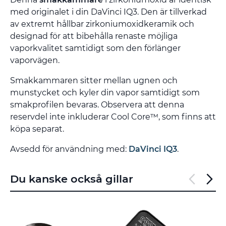
med originalet i din DaVinci IQ3. Den är tillverkad
av extremt hållbar zirkoniumoxidkeramik och
designad för att bibehålla renaste möjliga
vaporkvalitet samtidigt som den förlänger
vaporvägen.
Smakkammaren sitter mellan ugnen och
munstycket och kyler din vapor samtidigt som
smakprofilen bevaras. Observera att denna
reservdel inte inkluderar Cool Core™, som finns att
köpa separat.
Avsedd för användning med:
DaVinci IQ3
.
Du kanske också gillar