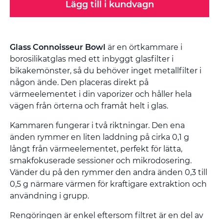
Lägg till i kundvagn
Glass Connoisseur Bowl
är en örtkammare i
borosilikatglas med ett inbyggt glasfilter i
bikakemönster, så du behöver inget metallfilter i
någon ände. Den placeras direkt på
värmeelementet i din vaporizer och håller hela
vägen från örterna och framåt helt i glas.
Kammaren fungerar i två riktningar. Den ena
änden rymmer en liten laddning på cirka 0,1 g
långt från värmeelementet, perfekt för lätta,
smakfokuserade sessioner och mikrodosering.
Vänder du på den rymmer den andra änden 0,3 till
0,5 g närmare värmen för kraftigare extraktion och
användning i grupp.
Rengöringen är enkel eftersom filtret är en del av