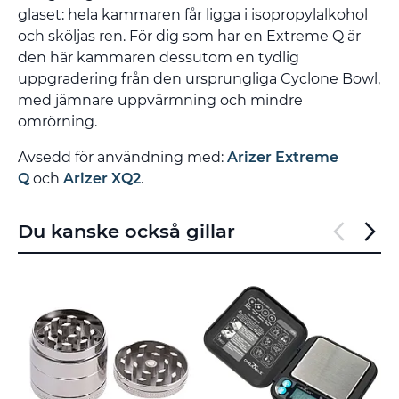
glaset: hela kammaren får ligga i isopropylalkohol
och sköljas ren. För dig som har en Extreme Q är
den här kammaren dessutom en tydlig
uppgradering från den ursprungliga Cyclone Bowl,
med jämnare uppvärmning och mindre
omrörning.
Avsedd för användning med:
Arizer Extreme
Q
och
Arizer XQ2
.
Du kanske också gillar