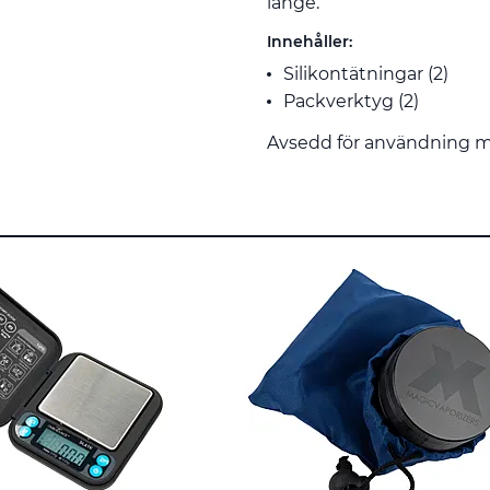
länge.
Innehåller:
Silikontätningar (2)
Packverktyg (2)
Avsedd för användning 