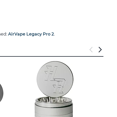
med:
AirVape Legacy Pro 2
.